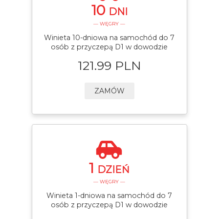
10
DNI
— WĘGRY —
Winieta 10-dniowa na samochód do 7
osób z przyczepą D1 w dowodzie
121.99 PLN
ZAMÓW
1
DZIEŃ
— WĘGRY —
Winieta 1-dniowa na samochód do 7
osób z przyczepą D1 w dowodzie