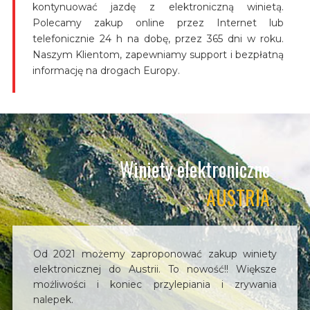
kontynuować jazdę z elektroniczną winietą.
Polecamy zakup online przez Internet lub
telefonicznie 24 h na dobę, przez 365 dni w roku.
Naszym Klientom, zapewniamy support i bezpłatną
informację na drogach Europy.
Winiety elektroniczne
AUSTRIA
Od 2021 możemy zaproponować zakup winiety
elektronicznej do Austrii. To nowość!! Większe
możliwości i koniec przylepiania i zrywania
nalepek.