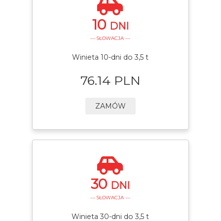
10
DNI
— SŁOWACJA —
Winieta 10-dni do 3,5 t
76.14 PLN
ZAMÓW
30
DNI
— SŁOWACJA —
Winieta 30-dni do 3,5 t