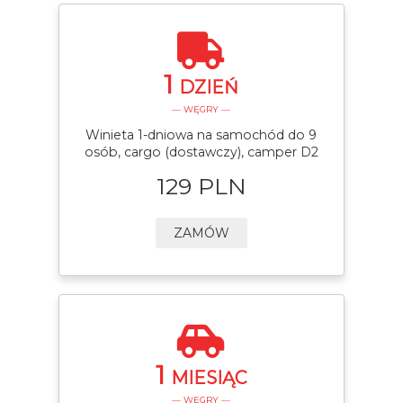
1
DZIEŃ
— WĘGRY —
Winieta 1-dniowa na samochód do 9
osób, cargo (dostawczy), camper D2
129 PLN
ZAMÓW
1
MIESIĄC
— WĘGRY —