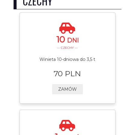
CZECHY
10
DNI
— CZECHY —
Winieta 10-dniowa do 3,5 t
70 PLN
ZAMÓW