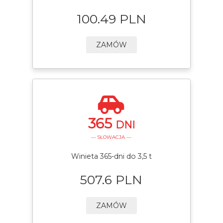
100.49 PLN
ZAMÓW
365
DNI
— SŁOWACJA —
Winieta 365-dni do 3,5 t
507.6 PLN
ZAMÓW