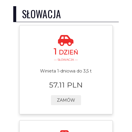
SŁOWACJA
1
DZIEŃ
— SŁOWACJA —
Winieta 1-dniowa do 3,5 t
57.11 PLN
ZAMÓW