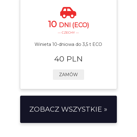
10
DNI (ECO)
— CZECHY —
Winieta 10-dniowa do 3,5 t ECO
40 PLN
ZAMÓW
ZOBACZ WSZYSTKIE »