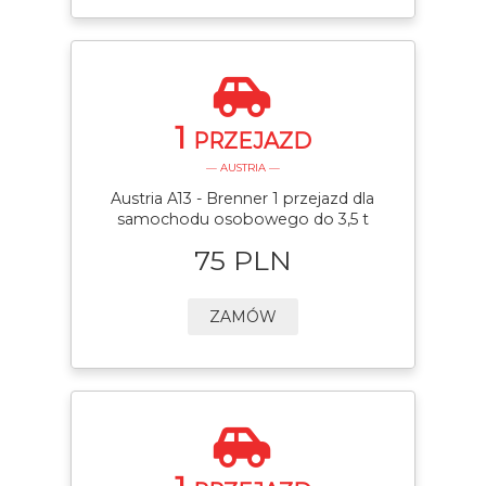
1
PRZEJAZD
— AUSTRIA —
Austria A13 - Brenner 1 przejazd dla
samochodu osobowego do 3,5 t
75 PLN
ZAMÓW