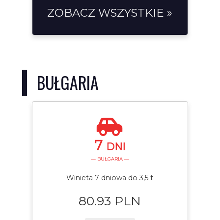
ZOBACZ WSZYSTKIE »
BUŁGARIA
7
DNI
— BUŁGARIA —
Winieta 7-dniowa do 3,5 t
80.93 PLN