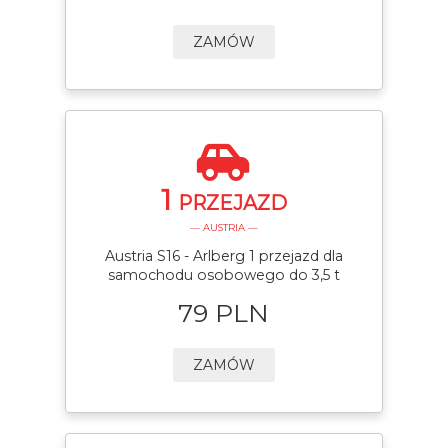
ZAMÓW
1
PRZEJAZD
— AUSTRIA —
Austria S16 - Arlberg 1 przejazd dla
samochodu osobowego do 3,5 t
79 PLN
ZAMÓW