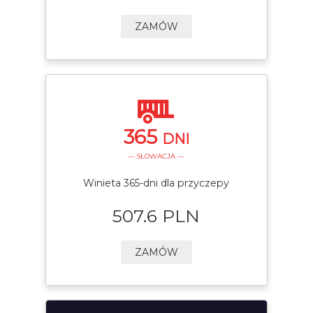
ZAMÓW
365
DNI
— SŁOWACJA —
Winieta 365-dni dla przyczepy
507.6 PLN
ZAMÓW