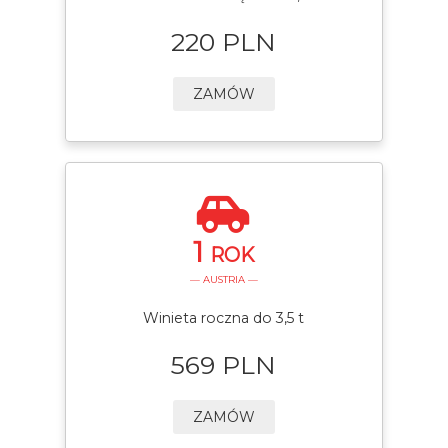
220 PLN
ZAMÓW
1
ROK
— AUSTRIA —
Winieta roczna do 3,5 t
569 PLN
ZAMÓW