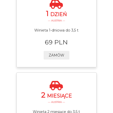
1
DZIEŃ
— AUSTRIA —
Winieta 1-dniowa do 3,5 t
69 PLN
ZAMÓW
2
MIESIĄCE
— AUSTRIA —
Winieta 2 miesiące do 3,5 t