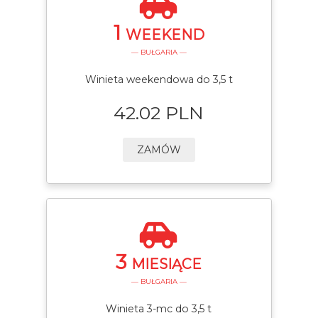
1
WEEKEND
— BUŁGARIA —
Winieta weekendowa do 3,5 t
42.02 PLN
ZAMÓW
3
MIESIĄCE
— BUŁGARIA —
Winieta 3-mc do 3,5 t