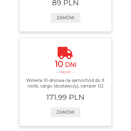
89 PLN
ZAMÓW
10
DNI
— WĘGRY —
Winieta 10-dniowa na samochód do 9
osób, cargo (dostawczy), camper D2
171.99 PLN
ZAMÓW