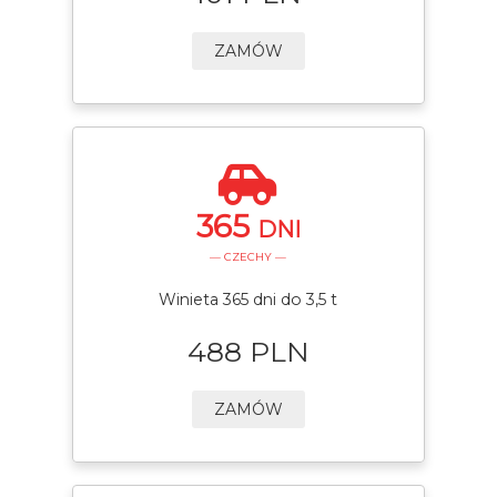
ZAMÓW
365
DNI
— CZECHY —
Winieta 365 dni do 3,5 t
488 PLN
ZAMÓW