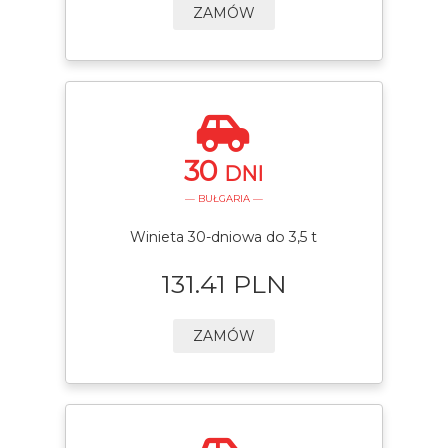
ZAMÓW
30
DNI
— BUŁGARIA —
Winieta 30-dniowa do 3,5 t
131.41 PLN
ZAMÓW