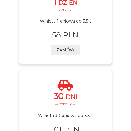
1
DZIEŃ
— CZECHY —
Winieta 1-dniowa do 3,5 t
58 PLN
ZAMÓW
30
DNI
— CZECHY —
Winieta 30-dniowa do 3,5 t
101 PLN