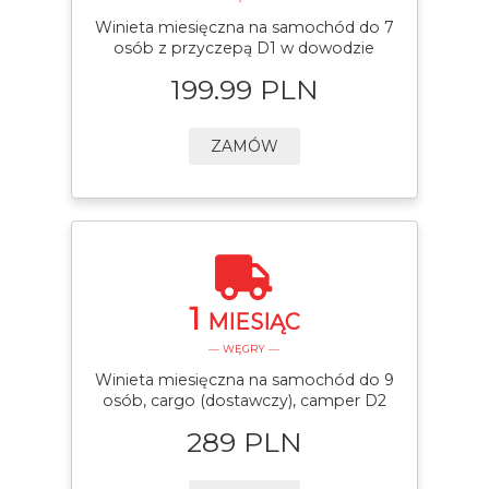
Winieta miesięczna na samochód do 7
osób z przyczepą D1 w dowodzie
199.99 PLN
ZAMÓW
1
MIESIĄC
— WĘGRY —
Winieta miesięczna na samochód do 9
osób, cargo (dostawczy), camper D2
289 PLN