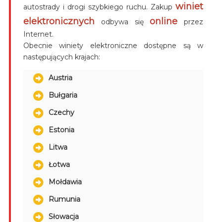
winiet
autostrady i drogi szybkiego ruchu. Zakup
elektronicznych
online
odbywa się
przez
Internet.
Obecnie winiety elektroniczne dostępne są w
następujących krajach:
Austria
Bułgaria
Czechy
Estonia
Litwa
Łotwa
Mołdawia
Rumunia
Słowacja