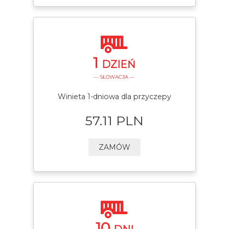
1
DZIEŃ
— SŁOWACJA —
Winieta 1-dniowa dla przyczepy
57.11 PLN
ZAMÓW
10