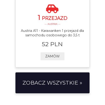
1
PRZEJAZD
— AUSTRIA —
Austria A11 - Karawanken 1 przejazd dla
samochodu osobowego do 3,5 t
52 PLN
ZAMÓW
ZOBACZ WSZYSTKIE »