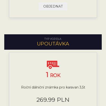
OBJEDNAT
TYP VOZIDLA:
UPOUTÁVKA
1
ROK
Roční dálniční známka pro karavan 3,5t
269.99 PLN