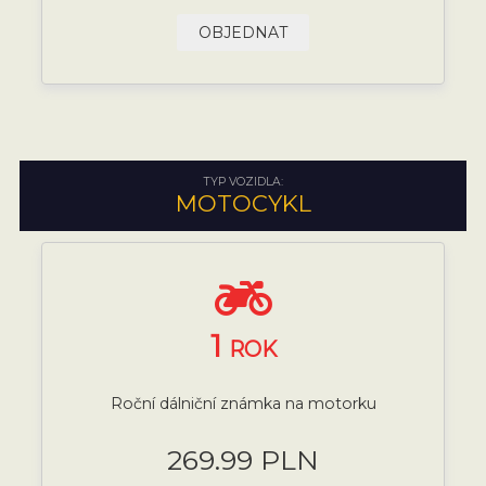
OBJEDNAT
TYP VOZIDLA:
MOTOCYKL
1
ROK
Roční dálniční známka na motorku
269.99 PLN