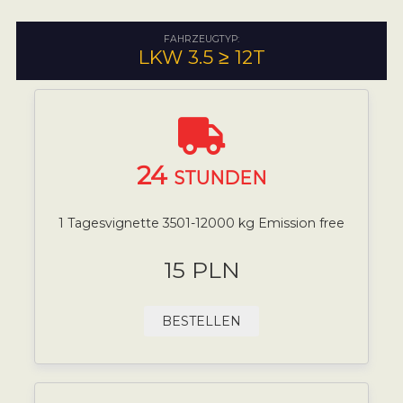
FAHRZEUGTYP:
LKW 3.5 ≥ 12T
24
STUNDEN
1 Tagesvignette 3501-12000 kg Emission free
15 PLN
BESTELLEN