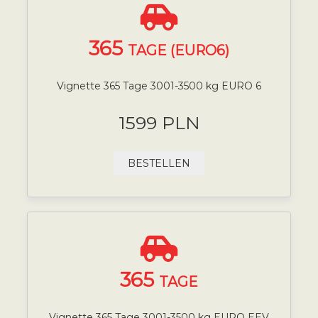
365
TAGE (EURO6)
Vignette 365 Tage 3001-3500 kg EURO 6
1599 PLN
BESTELLEN
365
TAGE
Vignette 365 Tage 3001-3500 kg EURO EEV