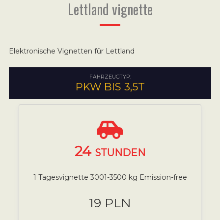
Lettland vignette
Elektronische Vignetten für Lettland
FAHRZEUGTYP:
PKW BIS 3,5T
24
STUNDEN
1 Tagesvignette 3001-3500 kg Emission-free
19 PLN