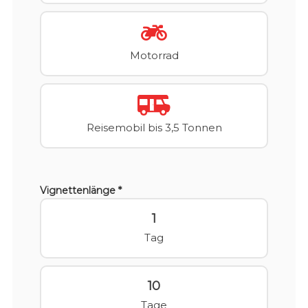
Motorrad
Reisemobil bis 3,5 Tonnen
Vignettenlänge *
1
Tag
10
Tage