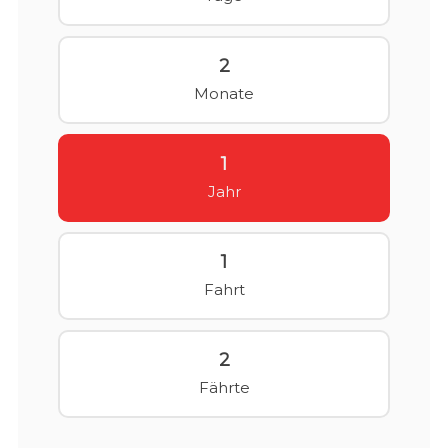
2
Monate
1
Jahr
1
Fahrt
2
Fährte