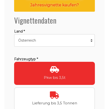
Jahresvignette kaufen?
Vignettendaten
Land *
Fahrzeugtyp *
Pkw bis 3,5t
Lieferung bis 3,5 Tonnen