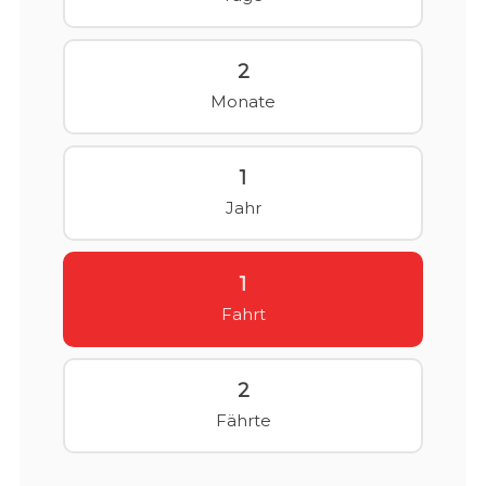
2
Monate
1
Jahr
1
Fahrt
2
Fährte