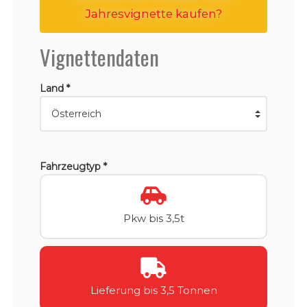
Jahresvignette kaufen?
Vignettendaten
Land *
Fahrzeugtyp *
Pkw bis 3,5t
Lieferung bis 3,5 Tonnen