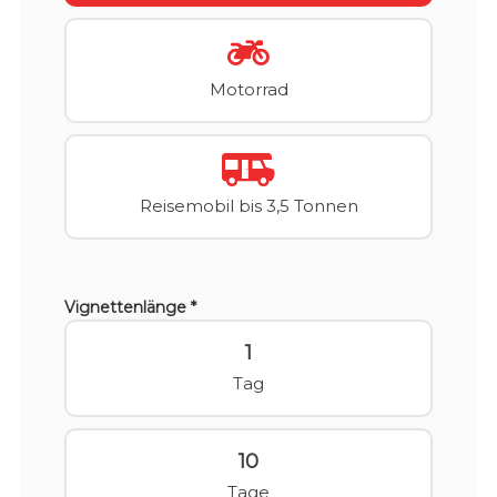
Motorrad
Reisemobil bis 3,5 Tonnen
Vignettenlänge *
1
Tag
10
Tage