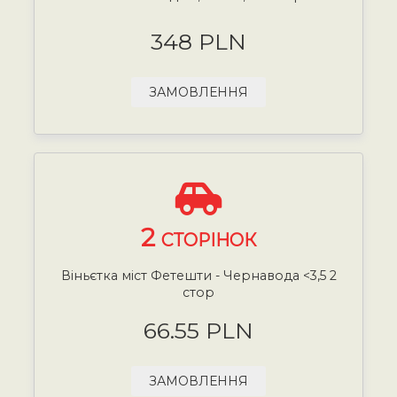
348 PLN
ЗАМОВЛЕННЯ
2
СТОРІНОК
Віньєтка міст Фетешти - Чернавода <3,5 2
стор
66.55 PLN
ЗАМОВЛЕННЯ