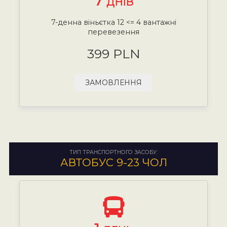
7
ДНІВ
7-денна віньєтка 12 <= 4 вантажні
перевезення
399 PLN
ЗАМОВЛЕННЯ
ТИП ТРАНСПОРТНОГО ЗАСОБУ:
АВТОБУС 9-23 ЧОЛ