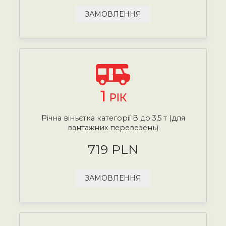
ЗАМОВЛЕННЯ
1
РІК
Річна віньєтка категорії В до 3,5 т (для
вантажних перевезень)
719 PLN
ЗАМОВЛЕННЯ