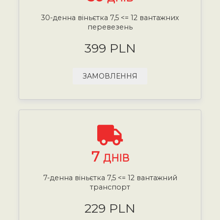
30-денна віньєтка 7,5 <= 12 вантажних
перевезень
399 PLN
ЗАМОВЛЕННЯ
7
ДНІВ
7-денна віньєтка 7,5 <= 12 вантажний
транспорт
229 PLN