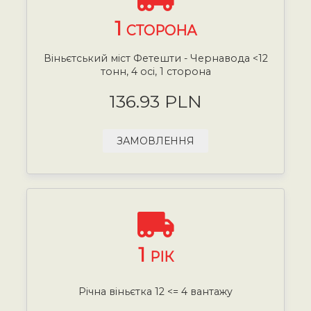
1
СТОРОНА
Віньєтський міст Фетешти - Чернавода <12
тонн, 4 осі, 1 сторона
136.93 PLN
ЗАМОВЛЕННЯ
1
РІК
Річна віньєтка 12 <= 4 вантажу