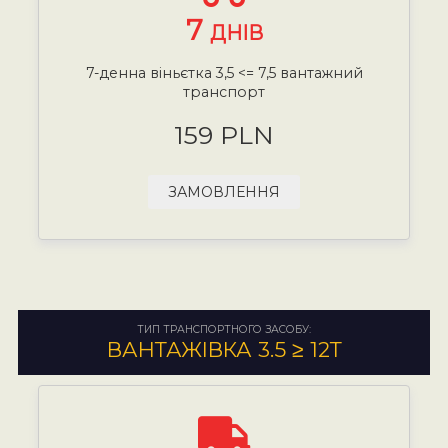
7
ДНІВ
7-денна віньєтка 3,5 <= 7,5 вантажний
транспорт
159 PLN
ЗАМОВЛЕННЯ
ТИП ТРАНСПОРТНОГО ЗАСОБУ:
ВАНТАЖІВКА 3.5 ≥ 12Т