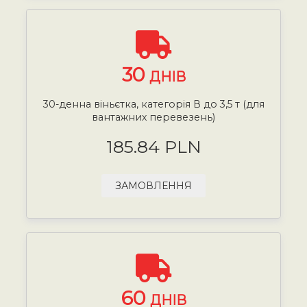
30
ДНІВ
30-денна віньєтка, категорія В до 3,5 т (для
вантажних перевезень)
185.84 PLN
ЗАМОВЛЕННЯ
60
ДНІВ