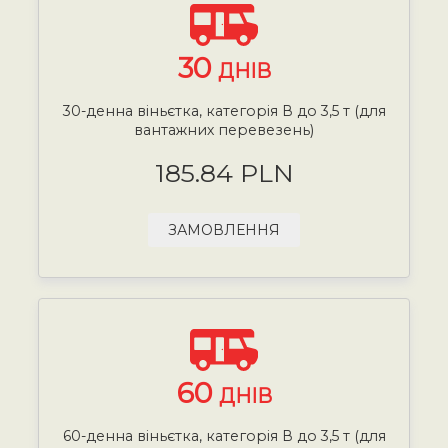
30
ДНІВ
30-денна віньєтка, категорія В до 3,5 т (для
вантажних перевезень)
185.84 PLN
ЗАМОВЛЕННЯ
60
ДНІВ
60-денна віньєтка, категорія В до 3,5 т (для