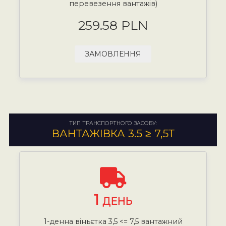
перевезення вантажів)
259.58 PLN
ЗАМОВЛЕННЯ
ТИП ТРАНСПОРТНОГО ЗАСОБУ:
ВАНТАЖІВКА 3.5 ≥ 7,5Т
1
ДЕНЬ
1-денна віньєтка 3,5 <= 7,5 вантажний