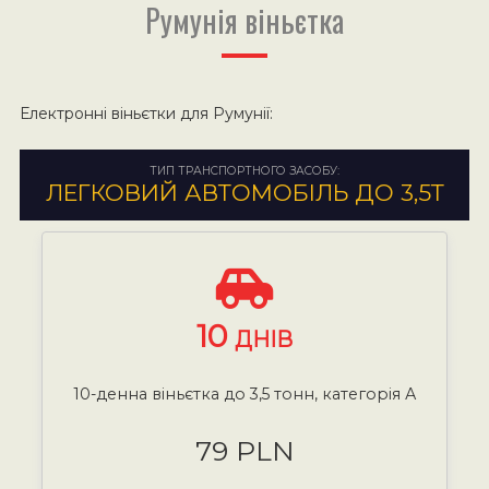
Румунія віньєтка
Електронні віньєтки для Румунії:
ТИП ТРАНСПОРТНОГО ЗАСОБУ:
ЛЕГКОВИЙ АВТОМОБІЛЬ ДО 3,5Т
10
ДНІВ
10-денна віньєтка до 3,5 тонн, категорія А
79 PLN