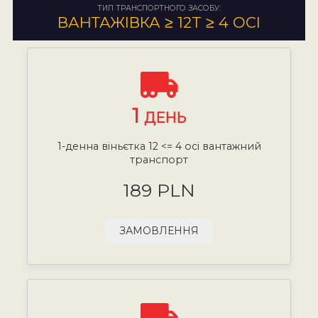
ТИП ТРАНСПОРТНОГО ЗАСОБУ:
ВАНТАЖІВКА ≥ 12T ≥ 4 ОСІ
1
ДЕНЬ
1-денна віньєтка 12 <= 4 осі вантажний
транспорт
189 PLN
ЗАМОВЛЕННЯ