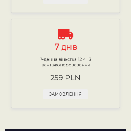
7
ДНІВ
7-денна віньєтка 12 <= 3
вантажоперевезення
259 PLN
ЗАМОВЛЕННЯ