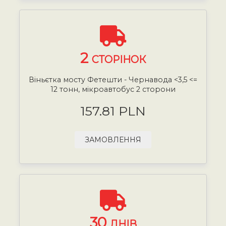
2
СТОРІНОК
Віньєтка мосту Фетешти - Чернавода <3,5 <=
12 тонн, мікроавтобус 2 сторони
157.81 PLN
ЗАМОВЛЕННЯ
30
ДНІВ