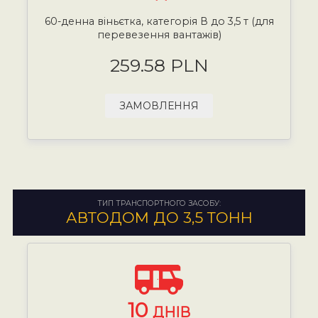
60-денна віньєтка, категорія В до 3,5 т (для
перевезення вантажів)
259.58 PLN
ЗАМОВЛЕННЯ
ТИП ТРАНСПОРТНОГО ЗАСОБУ:
АВТОДОМ ДО 3,5 ТОНН
10
ДНІВ