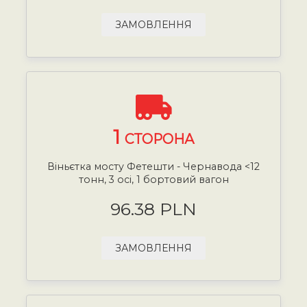
ЗАМОВЛЕННЯ
1
СТОРОНА
Віньєтка мосту Фетешти - Чернавода <12
тонн, 3 осі, 1 бортовий вагон
96.38 PLN
ЗАМОВЛЕННЯ