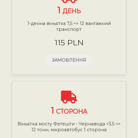
1
ДЕНЬ
1-денна віньєтка 7,5 <= 12 вантажний
транспорт
115 PLN
ЗАМОВЛЕННЯ
1
СТОРОНА
Віньєтка мосту Фетешти - Чернавода <3,5 <=
12 тонн, мікроавтобус 1 сторона